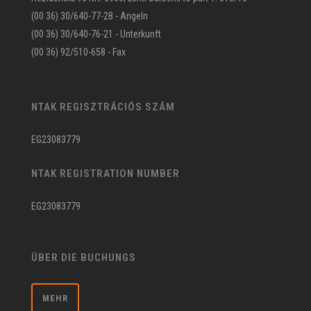
(00 36) 30/640-77-28 - Angeln
(00 36) 30/640-76-21 - Unterkunft
(00 36) 92/510-658 - Fax
NTAK REGISZTRÁCIÓS SZÁM
EG23083779
NTAK REGISTRATION NUMBER
EG23083779
ÜBER DIE BUCHUNGS
MEHR