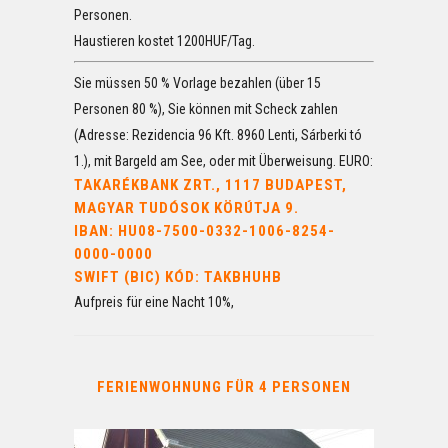
Personen.
Haustieren kostet 1200HUF/Tag.
Sie müssen 50 % Vorlage bezahlen (über 15
Personen 80 %), Sie können mit Scheck zahlen
(Adresse: Rezidencia 96 Kft. 8960 Lenti, Sárberki tó
1.), mit Bargeld am See, oder mit Überweisung.
EURO
:
TAKARÉKBANK ZRT., 1117 BUDAPEST,
MAGYAR TUDÓSOK KÖRÚTJA 9.
IBAN: HU08-7500-0332-1006-8254-
0000-0000
SWIFT (BIC) KÓD: TAKBHUHB
Aufpreis für eine Nacht 10%,
FERIENWOHNUNG FÜR 4 PERSONEN