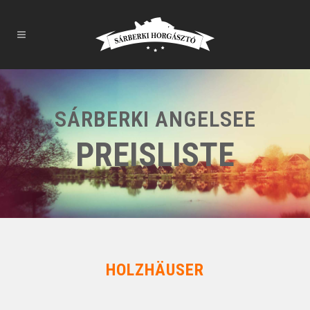
SÁRBERKI ANGELSEE
PREISLISTE
HOLZHÄUSER