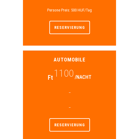
Persone Preis: 500 HUF/Tag
RESERVIERUNG
AUTOMOBILE
1100
Ft
/NACHT
–
–
RESERVIERUNG