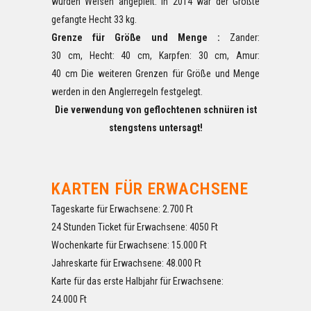
wurden Welsen angepielt. In 2014 war der Größte
gefangte Hecht 33 kg.
Grenze für Größe und Menge :
Zander:
30 cm, Hecht: 40 cm, Karpfen: 30 cm, Amur:
40 cm Die weiteren Grenzen für Größe und Menge
werden in den Anglerregeln festgelegt.
Die verwendung von geflochtenen schnüren ist
stengstens untersagt!
KARTEN FÜR ERWACHSENE
Tageskarte für Erwachsene: 2.700 Ft
24 Stunden Ticket für Erwachsene: 4050 Ft
Wochenkarte für Erwachsene: 15.000 Ft
Jahreskarte für Erwachsene: 48.000 Ft
Karte für das erste Halbjahr für Erwachsene:
24.000 Ft