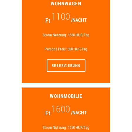
WOHNWAGEN
1100
Ft
/NACHT
Strom Nutzung: 1650 HUF/Tag
Persone Preis: 500 HUF/Tag
RESERVIERUNG
WOHNMOBILIE
1600
Ft
/NACHT
Strom Nutzung: 1650 HUF/Tag