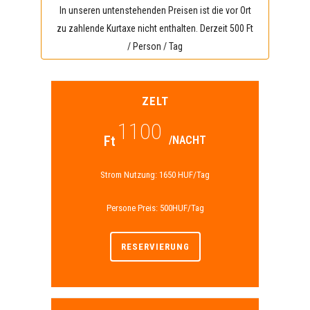
In unseren untenstehenden Preisen ist die vor Ort
zu zahlende Kurtaxe nicht enthalten. Derzeit 500 Ft
/ Person / Tag
ZELT
1100
Ft
/NACHT
Strom Nutzung: 1650 HUF/Tag
Persone Preis: 500HUF/Tag
RESERVIERUNG