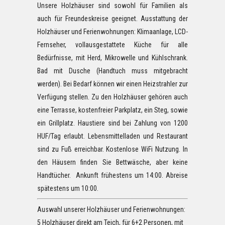
Unsere Holzhäuser sind sowohl für Familien als
auch für Freundeskreise geeignet. Ausstattung der
Holzhäuser und Ferienwohnungen: Klimaanlage, LCD-
Fernseher, vollausgestattete Küche für alle
Bedürfnisse, mit Herd, Mikrowelle und Kühlschrank.
Bad mit Dusche (Handtuch muss mitgebracht
werden). Bei Bedarf können wir einen Heizstrahler zur
Verfügung stellen. Zu den Holzhäuser gehören auch
eine Terrasse, kostenfreier Parkplatz, ein Steg, sowie
ein Grillplatz. Haustiere sind bei Zahlung von 1200
HUF/Tag erlaubt. Lebensmittelladen und Restaurant
sind zu Fuß erreichbar. Kostenlose WiFi Nutzung. In
den Häusern finden Sie Bettwäsche, aber keine
Handtücher. Ankunft frühestens um 14:00. Abreise
spätestens um 10:00.
Auswahl unserer Holzhäuser und Ferienwohnungen:
5 Holzhäuser direkt am Teich, für 6+2 Personen, mit