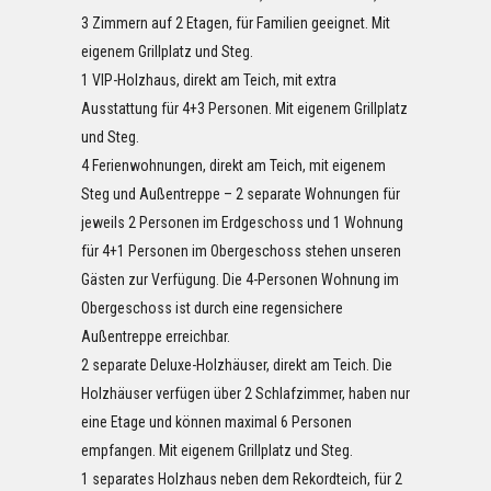
3 Zimmern auf 2 Etagen, für Familien geeignet. Mit
eigenem Grillplatz und Steg.
1 VIP-Holzhaus, direkt am Teich, mit extra
Ausstattung für 4+3 Personen. Mit eigenem Grillplatz
und Steg.
4 Ferienwohnungen, direkt am Teich, mit eigenem
Steg und Außentreppe – 2 separate Wohnungen für
jeweils 2 Personen im Erdgeschoss und 1 Wohnung
für 4+1 Personen im Obergeschoss stehen unseren
Gästen zur Verfügung. Die 4-Personen Wohnung im
Obergeschoss ist durch eine regensichere
Außentreppe erreichbar.
2 separate Deluxe-Holzhäuser, direkt am Teich. Die
Holzhäuser verfügen über 2 Schlafzimmer, haben nur
eine Etage und können maximal 6 Personen
empfangen. Mit eigenem Grillplatz und Steg.
1 separates Holzhaus neben dem Rekordteich, für 2