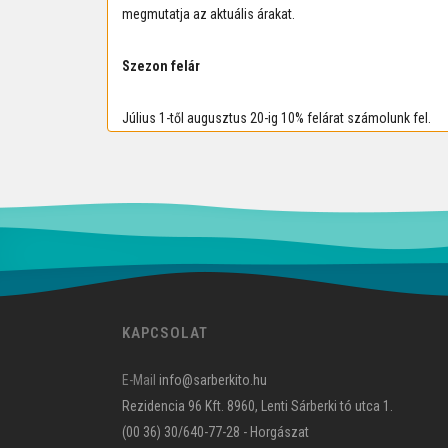
megmutatja az aktuális árakat.
Szezon felár
Július 1-től augusztus 20-ig 10% felárat számolunk fel.
KAPCSOLAT
E-Mail
info@sarberkito.hu
Rezidencia 96 Kft. 8960, Lenti Sárberki tó utca 1.
(00 36) 30/640-77-28 - Horgászat