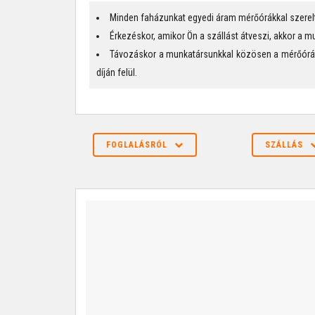
Minden faházunkat egyedi áram mérőórákkal szerelt
Érkezéskor, amikor Ön a szállást átveszi, akkor a 
Távozáskor a munkatársunkkal közösen a mérőórát ú
díján felül.
FOGLALÁSRÓL
SZÁLLÁS