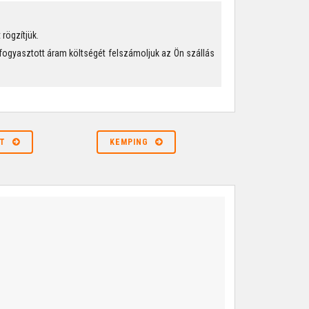
rögzítjük.
fogyasztott áram költségét felszámoljuk az Ön szállás
T
KEMPING