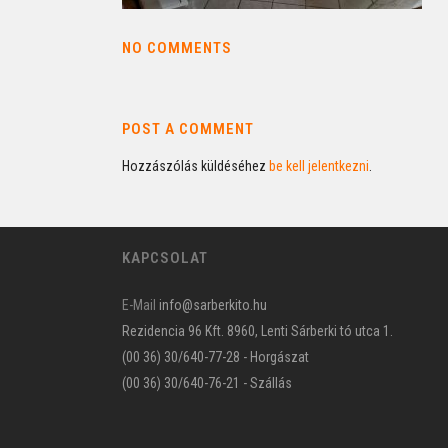
NO COMMENTS
POST A COMMENT
Hozzászólás küldéséhez
be kell jelentkezni
.
KAPCSOLAT
E-Mail
info@sarberkito.hu
Rezidencia 96 Kft. 8960, Lenti Sárberki tó utca 1.
(00 36) 30/640-77-28 - Horgászat
(00 36) 30/640-76-21 - Szállás