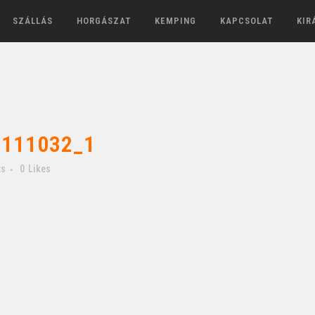
SZÁLLÁS
HORGÁSZAT
KEMPING
KAPCSOLAT
KIR
111032_1
ts
0
Likes