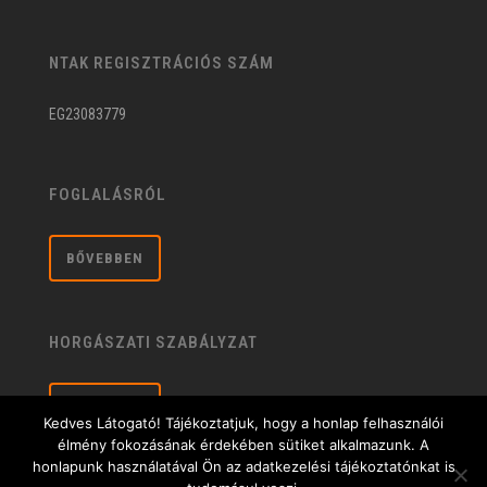
NTAK REGISZTRÁCIÓS SZÁM
EG23083779
FOGLALÁSRÓL
BŐVEBBEN
HORGÁSZATI SZABÁLYZAT
BŐVEBBEN
Kedves Látogató! Tájékoztatjuk, hogy a honlap felhasználói
élmény fokozásának érdekében sütiket alkalmazunk. A
honlapunk használatával Ön az adatkezelési tájékoztatónkat is