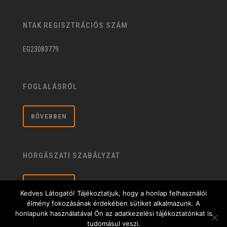
NTAK REGISZTRÁCIÓS SZÁM
EG23083779
FOGLALÁSRÓL
BŐVEBBEN
HORGÁSZATI SZABÁLYZAT
BŐVEBBEN
Kedves Látogató! Tájékoztatjuk, hogy a honlap felhasználói
élmény fokozásának érdekében sütiket alkalmazunk. A
honlapunk használatával Ön az adatkezelési tájékoztatónkat is
tudomásul veszi.