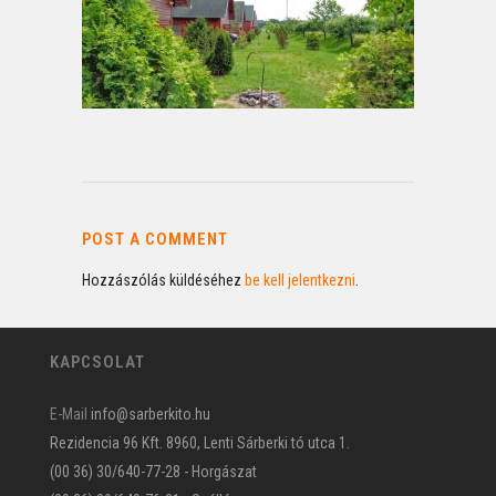
POST A COMMENT
Hozzászólás küldéséhez
be kell jelentkezni
.
KAPCSOLAT
E-Mail
info@sarberkito.hu
Rezidencia 96 Kft. 8960, Lenti Sárberki tó utca 1.
(00 36) 30/640-77-28 - Horgászat