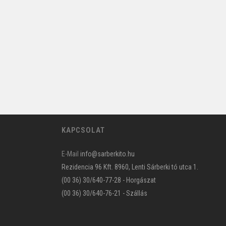
KAPCSOLAT
E-Mail
info@sarberkito.hu
Rezidencia 96 Kft. 8960, Lenti Sárberki tó utca 1.
(00 36) 30/640-77-28 - Horgászat
(00 36) 30/640-76-21 - Szállás